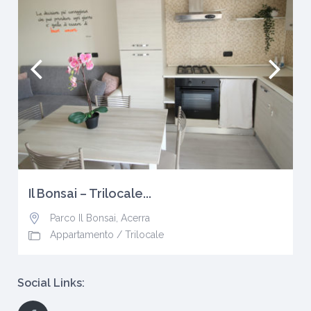
Il Bonsai – Trilocale...
Parco Il Bonsai
,
Acerra
Appartamento
/
Trilocale
Social Links: