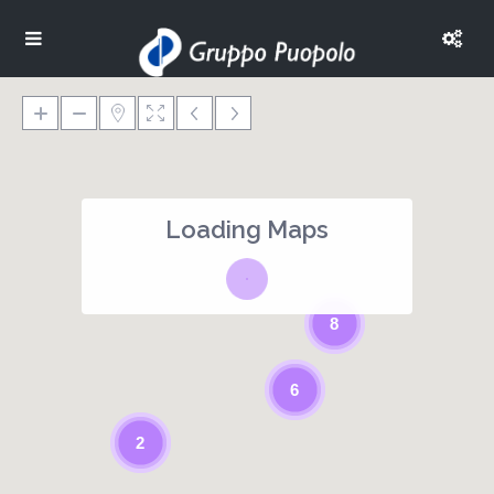
Loading Maps
8
6
2