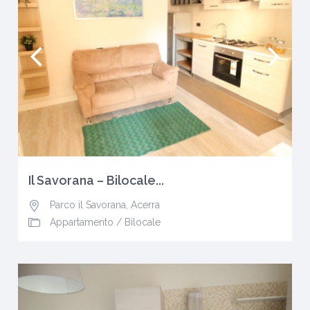
Il Savorana – Bilocale...
Parco il Savorana
,
Acerra
Appartamento
/
Bilocale