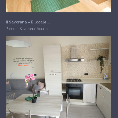
Il Savorana – Bilocale...
Parco il Savorana
,
Acerra