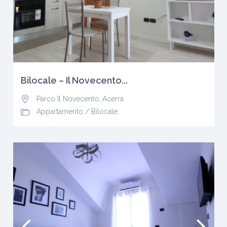
Bilocale – Il Novecento...
Parco Il Novecento
,
Acerra
Appartamento
/
Bilocale