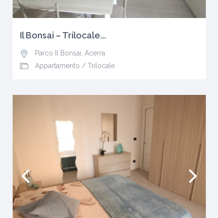
Il Bonsai – Trilocale...
Parco Il Bonsai
,
Acerra
Appartamento
/
Trilocale