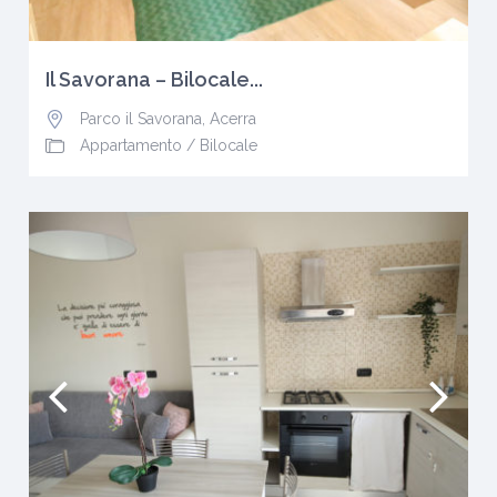
Il Savorana – Bilocale...
Parco il Savorana
,
Acerra
Appartamento
/
Bilocale