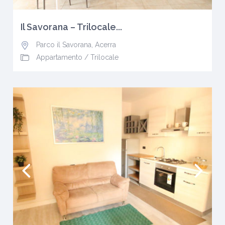
Il Savorana – Trilocale...
Parco il Savorana
,
Acerra
Appartamento
/
Trilocale