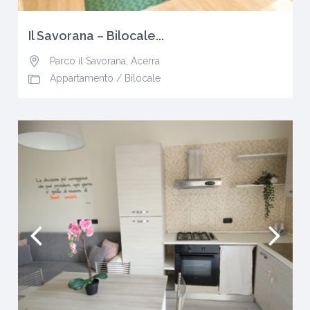
Il Savorana – Bilocale...
Parco il Savorana
,
Acerra
Appartamento
/
Bilocale