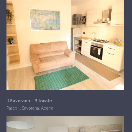
Il Savorana – Bilocale...
Parco il Savorana
,
Acerra