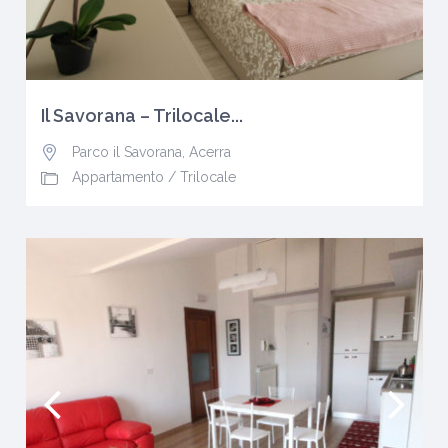
Il Savorana – Trilocale...
Parco il Savorana
,
Acerra
Appartamento
/
Trilocale