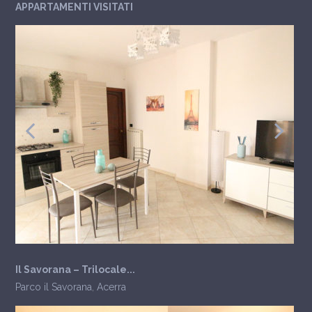
APPARTAMENTI VISITATI
Il Savorana – Trilocale...
Parco il Savorana
,
Acerra