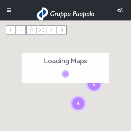
Loading Maps
6
4