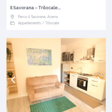
Il Savorana – Trilocale...
Parco il Savorana
,
Acerra
Appartamento
/
Trilocale