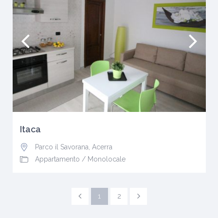
Itaca
Parco il Savorana
,
Acerra
Appartamento
/
Monolocale
1
2