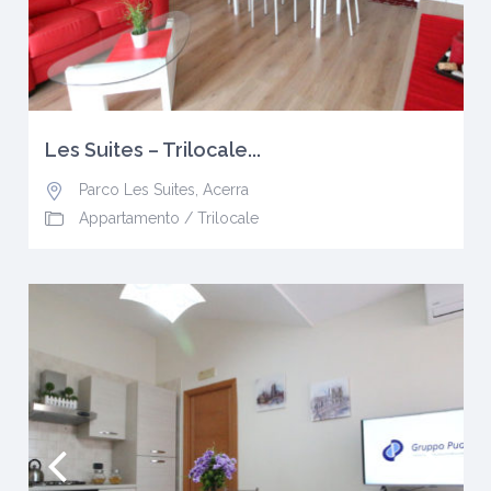
Les Suites – Trilocale...
Parco Les Suites
,
Acerra
Appartamento
/
Trilocale